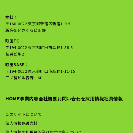
本社：
〒160-0022 東京都新宿区新宿1-9-5
新宿御苑さくらビル9F
町田TC：
〒194-0022 東京都町田市森野1-38-3
桜井ビル2F
町田BASE：
〒194-0022 東京都町田市森野1-11-15
三ノ輪ビル森野Ⅱ6F
HOME
事業内容
会社概要
お問い合わせ
採用情報
社員情報
このサイトについて
個人情報保護方針
個人情報の利用目的及び開示対象について