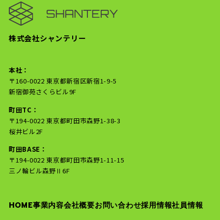
株式会社シャンテリー
本社：
〒160-0022 東京都新宿区新宿1-9-5
新宿御苑さくらビル9F
町田TC：
〒194-0022 東京都町田市森野1-38-3
桜井ビル2F
町田BASE：
〒194-0022 東京都町田市森野1-11-15
三ノ輪ビル森野Ⅱ6F
HOME
事業内容
会社概要
お問い合わせ
採用情報
社員情報