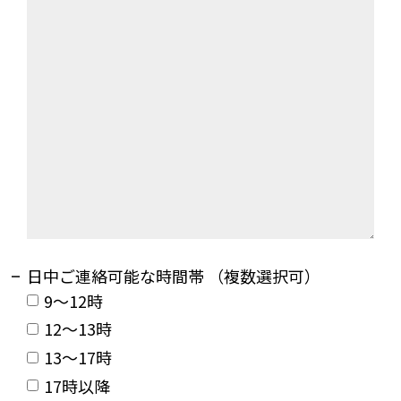
日中ご連絡可能な時間帯 （複数選択可）
9～12時
12～13時
13～17時
17時以降